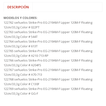
DESCRIPCIÓN
MODELOS Y COLORES:
122762 señuelos Strike-Pro EG-219AM-F Lipper 120M-F Floating
12cm/33,3g Color # 022PT
122763 señuelos Strike-Pro EG-219AM-F Lipper 120M-F Floating
12cm/33,3g Color # 544T
122764 señuelos Strike-Pro EG-219AM-F Lipper 120M-F Floating
12cm/33,3g Color # 613T
122765 señuelos Strike-Pro EG-219AM-F Lipper 120M-F Floating
12cm/33,3g Color # A210-713-RP
122766 señuelos Strike-Pro EG-219AM-F Lipper 120M-F Floating
12cm/33,3g Color # A204FS
122767 señuelos Strike-Pro EG-219AM-F Lipper 120M-F Floating
12cm/33,3g Color # A70-713
122768 señuelos Strike-Pro EG-219AM-F Lipper 120M-F Floating
12cm/33,3g Color # C130F
122769 señuelos Strike-Pro EG-219AM-F Lipper 120M-F Floating
12cm/33,3g Color # GG-F