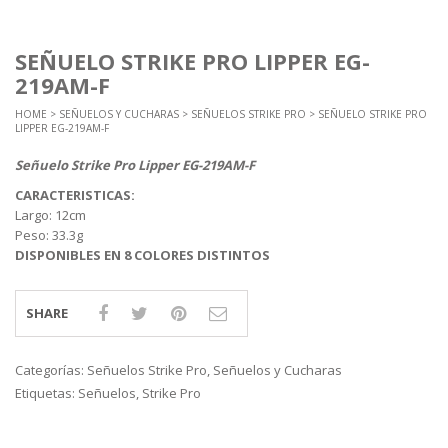
SEÑUELO STRIKE PRO LIPPER EG-
219AM-F
HOME
>
SEÑUELOS Y CUCHARAS
>
SEÑUELOS STRIKE PRO
> SEÑUELO STRIKE PRO
LIPPER EG-219AM-F
Señuelo Strike Pro Lipper EG-219AM-F
CARACTERISTICAS:
Largo: 12cm
Peso: 33.3g
DISPONIBLES EN 8 COLORES DISTINTOS
SHARE
Categorías:
Señuelos Strike Pro
,
Señuelos y Cucharas
Etiquetas:
Señuelos
,
Strike Pro