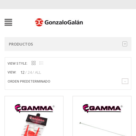
PRODUCTOS
VIEW STYLE:
12
24
ALL
VIEW:
ORDEN PREDETERMINADO