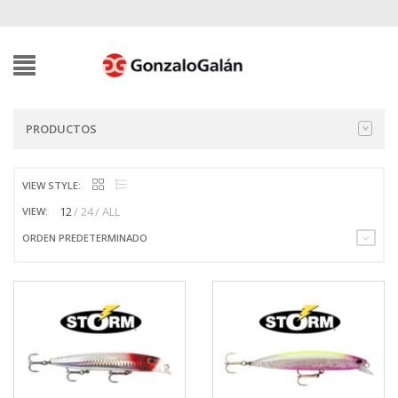
PRODUCTOS
VIEW STYLE:
12
24
ALL
VIEW:
ORDEN PREDETERMINADO