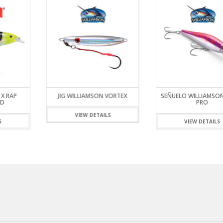
 X RAP
JIG WILLIAMSON VORTEX
SEÑUELO WILLIAMSON
AD
PRO
VIEW DETAILS
S
VIEW DETAILS