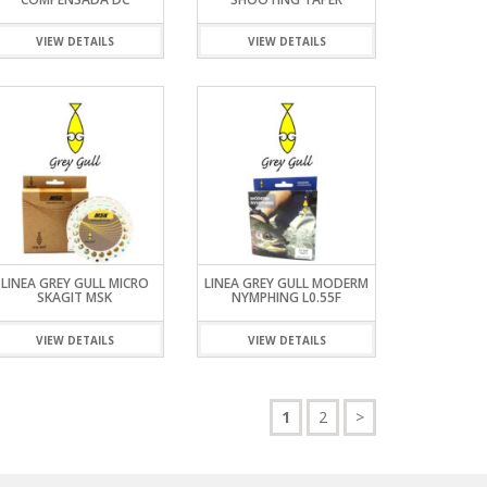
VIEW DETAILS
VIEW DETAILS
LINEA GREY GULL MICRO
LINEA GREY GULL MODERM
SKAGIT MSK
NYMPHING L0.55F
VIEW DETAILS
VIEW DETAILS
1
2
>