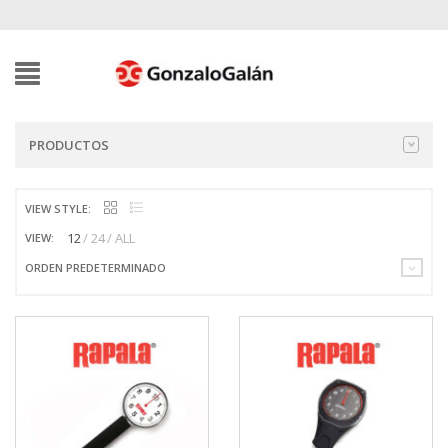
PRODUCTOS
VIEW STYLE:
12
24
ALL
VIEW:
ORDEN PREDETERMINADO