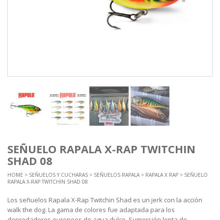
SEÑUELO RAPALA X-RAP TWITCHIN
SHAD 08
HOME
>
SEÑUELOS Y CUCHARAS
>
SEÑUELOS RAPALA
>
RAPALA X RAP
> SEÑUELO
RAPALA X-RAP TWITCHIN SHAD 08
Los señuelos Rapala X-Rap Twitchin Shad es un jerk con la acción
walk the dog. La gama de colores fue adaptada para los
depredadores europeos de agua dulce. Sumersión lenta de