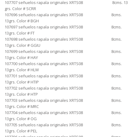
107707 señuelos rapala originales XRTS08 8cms. 13
grs. Color # SCRR
107696 señuelos rapala originales XRTS08 8cms.
13grs. Color # BGH
107697 señuelos rapala originales XRTS08 8cms.
13grs. Color # FT
107698 señuelos rapala originales XRTS08 8cms.
13grs. Color # GGIU
107699 señuelos rapala originales XRTS08 8cms.
13grs. Color # HAY
107700 señuelos rapala originales XRTS08 8cms.
13grs. Color # HLW
107701 señuelos rapala originales XRTS08 8cms.
13grs. Color # HTIP
107702 señuelos rapala originales XRTS08 8cms.
13grs. Color # HTP
107703 señuelos rapala originales XRTS08 8cms.
13grs. Color # MRC
107704 señuelos rapala originales XRTS08 8cms.
13grs. Color # OG
107705 señuelos rapala originales XRTS08 8cms.
13grs. Color # PEL
107706 señuelos rapala originales XRTS08 8cms.