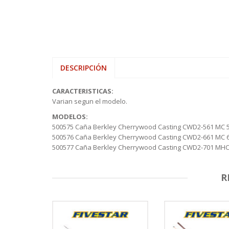
DESCRIPCIÓN
CARACTERISTICAS:
Varian segun el modelo.
MODELOS:
500575 Caña Berkley Cherrywood Casting CWD2-561 MC 5
500576 Caña Berkley Cherrywood Casting CWD2-661 MC 6
500577 Caña Berkley Cherrywood Casting CWD2-701 MHC 
R