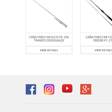
ERIE ZC
CAÑA FIVESTAR ELITE FE-250
CAÑA FIVESTAR C
TATIVO) 2
TRAMOS DESIGUALES
FEEDER FC-2
S
VIEW DETAILS
VIEW DETAIL
ILS