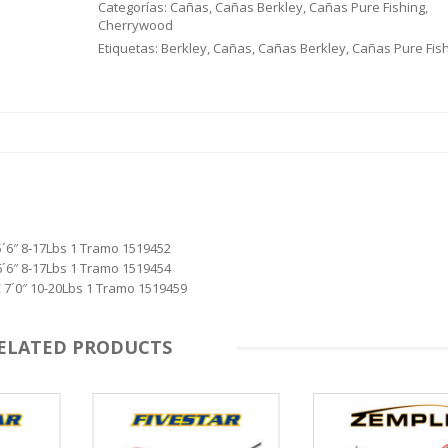
Categorías:
Cañas
,
Cañas Berkley
,
Cañas Pure Fishing
,
Cherrywood
Etiquetas:
Berkley
,
Cañas
,
Cañas Berkley
,
Cañas Pure Fis
´6″ 8-17Lbs 1 Tramo 1519452
´6″ 8-17Lbs 1 Tramo 1519454
7´0″ 10-20Lbs 1 Tramo 1519459
ELATED PRODUCTS