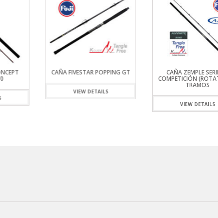
ONCEPT
CAÑA FIVESTAR POPPING GT
CAÑA ZEMPLE SERI
70
COMPETICIÓN (ROTAT
TRAMOS
VIEW DETAILS
S
VIEW DETAILS