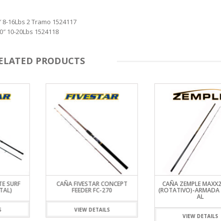
 8-16Lbs 2 Tramo 1524117
0″ 10-20Lbs 1524118
ELATED PRODUCTS
TE SURF
CAÑA FIVESTAR CONCEPT
CAÑA ZEMPLE MAXX2
TAL)
FEEDER FC-270
(ROTATIVO)-ARMADA
AL
S
VIEW DETAILS
VIEW DETAILS