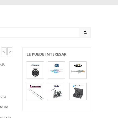
LE PUEDE INTERESAR
ABU
dura
to de
cia sin