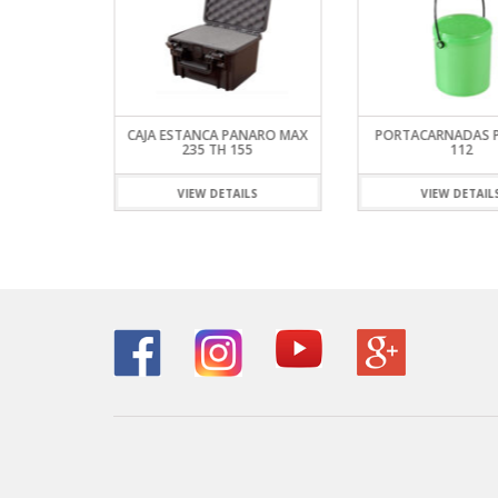
ANARO MAX
CAJA ESTANCA PANARO MAX
PORTACARNADAS 
235 TH 155
112
ILS
VIEW DETAILS
VIEW DETAIL