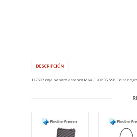
DESCRIPCIÓN
117607 caja panaro estanca MAX-EKO60S.596-Color neg
R