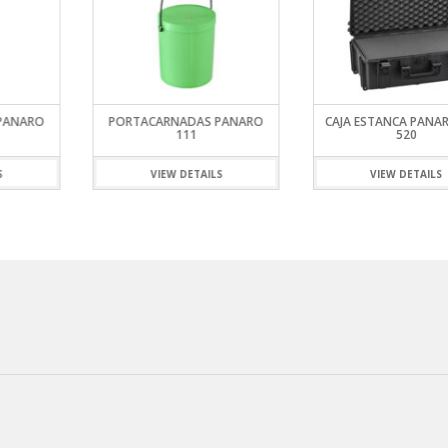
PANARO
PORTACARNADAS PANARO
CAJA ESTANCA PANA
111
520
S
VIEW DETAILS
VIEW DETAILS