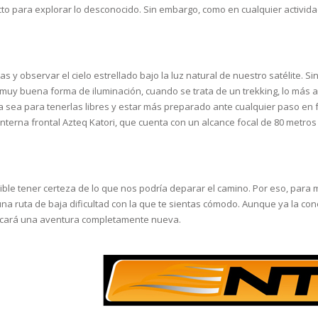
fecto para explorar lo desconocido. Sin embargo, como en cualquier activ
s y observar el cielo estrellado bajo la luz natural de nuestro satélite. 
una muy buena forma de iluminación, cuando se trata de un trekking, lo más 
a sea para tenerlas libres y estar más preparado ante cualquier paso en 
interna frontal Azteq Katori, que cuenta con un alcance focal de 80 metro
tener certeza de lo que nos podría deparar el camino. Por eso, para min
 una ruta de baja dificultad con la que te sientas cómodo. Aunque ya la c
ificará una aventura completamente nueva.