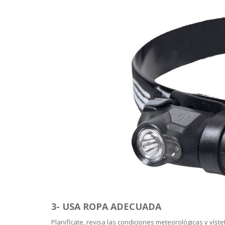
3- USA ROPA ADECUADA
Planifícate, revisa las condiciones meteorológicas y víst