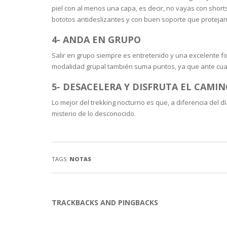
piel con al menos una capa, es decir, no vayas con short
bototos antideslizantes y con buen soporte que protejan 
4- ANDA EN GRUPO
Salir en grupo siempre es entretenido y una excelente fo
modalidad grupal también suma puntos, ya que ante cual
5- DESACELERA Y DISFRUTA EL CAMI
Lo mejor del trekking nocturno es que, a diferencia del d
misterio de lo desconocido.
TAGS:
NOTAS
TRACKBACKS AND PINGBACKS