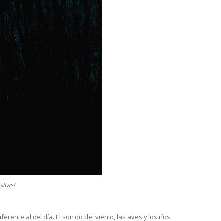
itas!
ente al del día. El sonido del viento, las aves y los ríos