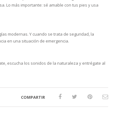
osa. Lo más importante: sé amable con tus pies y usa
ogías modernas. Y cuando se trata de seguridad, la
ncia en una situación de emergencia.
jate, escucha los sonidos de la naturaleza y entrégate al
COMPARTIR