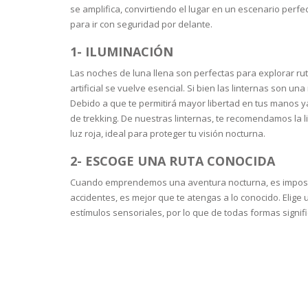
se amplifica, convirtiendo el lugar en un escenario per
para ir con seguridad por delante.
1- ILUMINACIÓN
Las noches de luna llena son perfectas para explorar ruta
artificial se vuelve esencial. Si bien las linternas son 
Debido a que te permitirá mayor libertad en tus manos y
de trekking. De nuestras linternas, te recomendamos la l
luz roja, ideal para proteger tu visión nocturna.
2- ESCOGE UNA RUTA CONOCIDA
Cuando emprendemos una aventura nocturna, es imposible 
accidentes, es mejor que te atengas a lo conocido. Elige
estímulos sensoriales, por lo que de todas formas sign