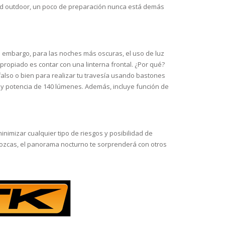
idad outdoor, un poco de preparación nunca está demás
Sin embargo, para las noches más oscuras, el uso de luz
apropiado es contar con una linterna frontal. ¿Por qué?
falso o bien para realizar tu travesía usando bastones
s y potencia de 140 lúmenes. Además, incluye función de
imizar cualquier tipo de riesgos y posibilidad de
onozcas, el panorama nocturno te sorprenderá con otros