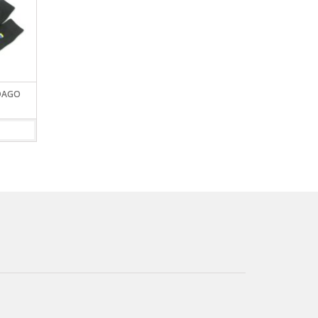
 DAGO
GORRA DAGO CARIBE
GUANTES NEOPRENE 
1010
VIEW DETAILS
VIEW DETAILS