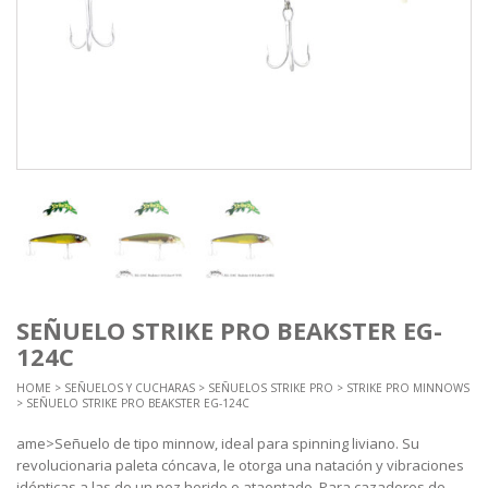
SEÑUELO STRIKE PRO BEAKSTER EG-
124C
HOME
>
SEÑUELOS Y CUCHARAS
>
SEÑUELOS STRIKE PRO
>
STRIKE PRO MINNOWS
> SEÑUELO STRIKE PRO BEAKSTER EG-124C
ame>Señuelo de tipo minnow, ideal para spinning liviano. Su
revolucionaria paleta cóncava, le otorga una natación y vibraciones
idénticas a las de un pez herido o ataontado. Para cazadores de