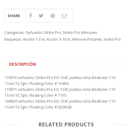
SHARE
Categorías:
Señuelos Strike Pro
,
Strike Pro Minnows
Etiquetas:
Acción 1-3 m
,
Acción 3-10 m
,
Minnow Flotante
,
Strike Pro
DESCRIPCIÓN
119070 señuelos Strike-Pro EG-124C paleta corta Beakster 110
11cm/13,7grs. Floating Color # 154RG
119071 señuelos Strike-Pro EG-124C paleta corta Beakster 110
11cm/13,7grs. Floating Color # 71VS
104829 señuelos Strike-Pro EG-124C paleta corta Beakster 110
11cm/13,7grs. Floating Color # 022RGB
RELATED PRODUCTS