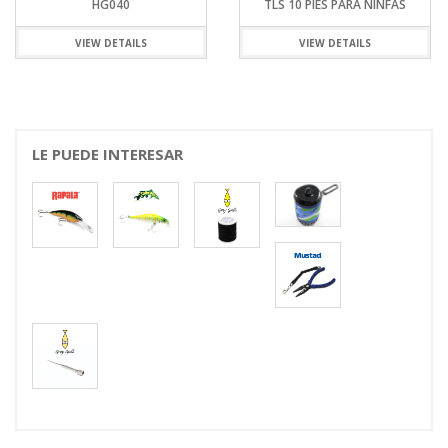
HG040
TLS 10 PIES PARA NINFAS
VIEW DETAILS
VIEW DETAILS
LE PUEDE INTERESAR