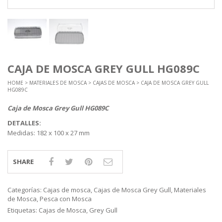
CAJA DE MOSCA GREY GULL HG089C
HOME
>
MATERIALES DE MOSCA
>
CAJAS DE MOSCA
> CAJA DE MOSCA GREY GULL
HG089C
Caja de Mosca Grey Gull HG089C
DETALLES:
Medidas: 182 x 100 x 27 mm
SHARE
Categorías:
Cajas de mosca
,
Cajas de Mosca Grey Gull
,
Materiales
de Mosca
,
Pesca con Mosca
Etiquetas:
Cajas de Mosca
,
Grey Gull