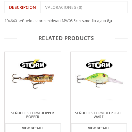
DESCRIPCIÓN
VALORACIONES (0)
104640 señuelos storm midwart MW05 5cmts.media agua 8grs.
RELATED PRODUCTS
SEÑUELO STORM HOPPER
SEÑUELO STORM DEEP FLAT
POPPER
WART
VIEW DETAILS
VIEW DETAILS