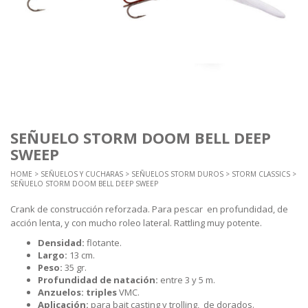
SEÑUELO STORM DOOM BELL DEEP
SWEEP
HOME
>
SEÑUELOS Y CUCHARAS
>
SEÑUELOS STORM DUROS
>
STORM CLASSICS
>
SEÑUELO STORM DOOM BELL DEEP SWEEP
Crank de construcción reforzada. Para pescar en profundidad, de
acción lenta, y con mucho roleo lateral. Rattling muy potente.
Densidad:
flotante.
Largo:
13 cm.
Peso:
35 gr.
Profundidad de natación:
entre 3 y 5 m.
Anzuelos: triples
VMC.
Aplicación:
para bait casting y trolling, de dorados.