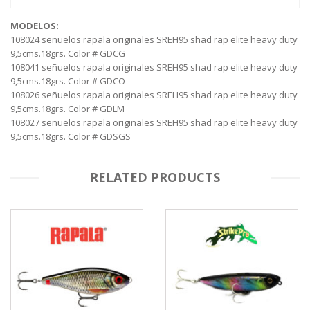
MODELOS:
108024 señuelos rapala originales SREH95 shad rap elite heavy duty
9,5cms.18grs. Color # GDCG
108041 señuelos rapala originales SREH95 shad rap elite heavy duty
9,5cms.18grs. Color # GDCO
108026 señuelos rapala originales SREH95 shad rap elite heavy duty
9,5cms.18grs. Color # GDLM
108027 señuelos rapala originales SREH95 shad rap elite heavy duty
9,5cms.18grs. Color # GDSGS
RELATED PRODUCTS