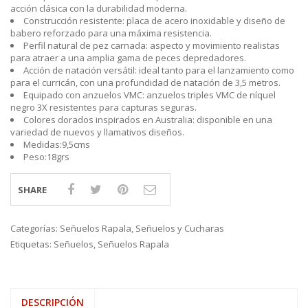
acción clásica con la durabilidad moderna.
Construcción resistente: placa de acero inoxidable y diseño de
babero reforzado para una máxima resistencia.
Perfil natural de pez carnada: aspecto y movimiento realistas
para atraer a una amplia gama de peces depredadores.
Acción de natación versátil: ideal tanto para el lanzamiento como
para el curricán, con una profundidad de natación de 3,5 metros.
Equipado con anzuelos VMC: anzuelos triples VMC de níquel
negro 3X resistentes para capturas seguras.
Colores dorados inspirados en Australia: disponible en una
variedad de nuevos y llamativos diseños.
Medidas:9,5cms
Peso:18grs
SHARE
Categorías:
Señuelos Rapala
,
Señuelos y Cucharas
Etiquetas:
Señuelos
,
Señuelos Rapala
DESCRIPCIÓN