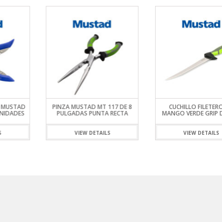
S MUSTAD
PINZA MUSTAD MT 117 DE 8
CUCHILLO FILETER
UNIDADES
PULGADAS PUNTA RECTA
MANGO VERDE GRIP 
S
VIEW DETAILS
VIEW DETAILS