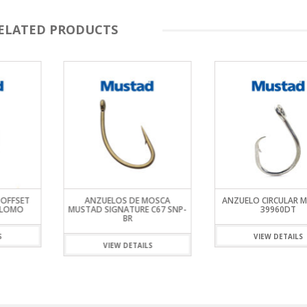
ELATED PRODUCTS
OFFSET
ANZUELOS DE MOSCA
ANZUELO CIRCULAR 
PLOMO
MUSTAD SIGNATURE C67 SNP-
39960DT
BR
S
VIEW DETAILS
VIEW DETAILS