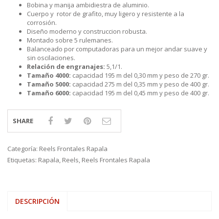
Bobina y manija ambidiestra de aluminio.
Cuerpo y rotor de grafito, muy ligero y resistente a la
corrosión.
Diseño moderno y construccion robusta.
Montado sobre 5 rulemanes.
Balanceado por computadoras para un mejor andar suave y
sin oscilaciones.
Relación de engranajes:
5,1/1.
Tamaño 4000:
capacidad 195 m del 0,30 mm y peso de 270 gr.
Tamaño 5000:
capacidad 275 m del 0,35 mm y peso de 400 gr.
Tamaño 6000:
capacidad 195 m del 0,45 mm y peso de 400 gr.
SHARE
Categoría:
Reels Frontales Rapala
Etiquetas:
Rapala
,
Reels
,
Reels Frontales Rapala
DESCRIPCIÓN