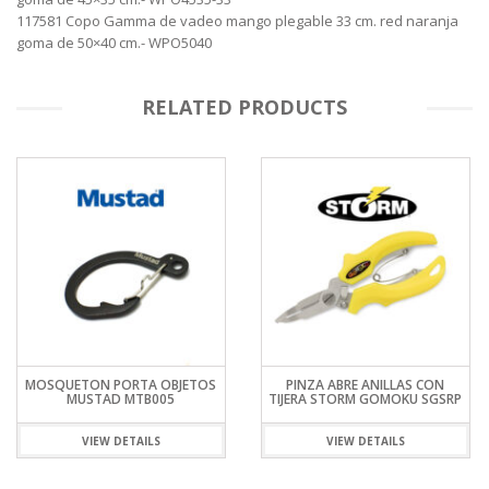
117581 Copo Gamma de vadeo mango plegable 33 cm. red naranja
goma de 50×40 cm.- WPO5040
RELATED PRODUCTS
MOSQUETON PORTA OBJETOS
PINZA ABRE ANILLAS CON
MUSTAD MTB005
TIJERA STORM GOMOKU SGSRP
VIEW DETAILS
VIEW DETAILS