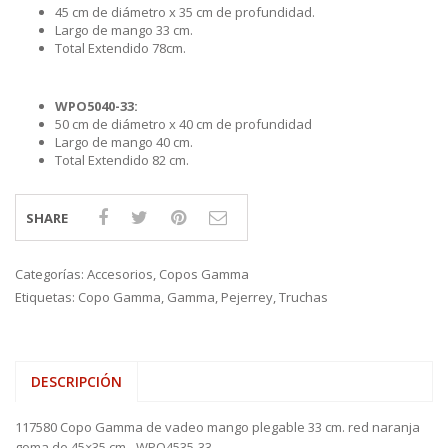
45 cm de diámetro x 35 cm de profundidad.
Largo de mango 33 cm.
Total Extendido 78cm.
WPO5040-33:
50 cm de diámetro x 40 cm de profundidad
Largo de mango 40 cm.
Total Extendido 82 cm.
SHARE
Categorías:
Accesorios
,
Copos Gamma
Etiquetas:
Copo Gamma
,
Gamma
,
Pejerrey
,
Truchas
DESCRIPCIÓN
117580 Copo Gamma de vadeo mango plegable 33 cm. red naranja
goma de 45×35 cm.- WPO4535-33