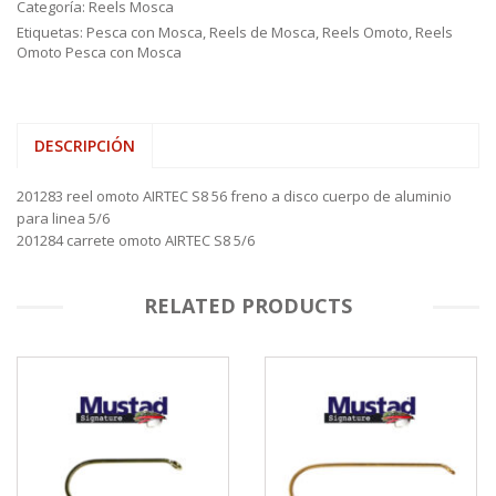
Categoría:
Reels Mosca
Etiquetas:
Pesca con Mosca
,
Reels de Mosca
,
Reels Omoto
,
Reels
Omoto Pesca con Mosca
DESCRIPCIÓN
201283 reel omoto AIRTEC S8 56 freno a disco cuerpo de aluminio
para linea 5/6
201284 carrete omoto AIRTEC S8 5/6
RELATED PRODUCTS