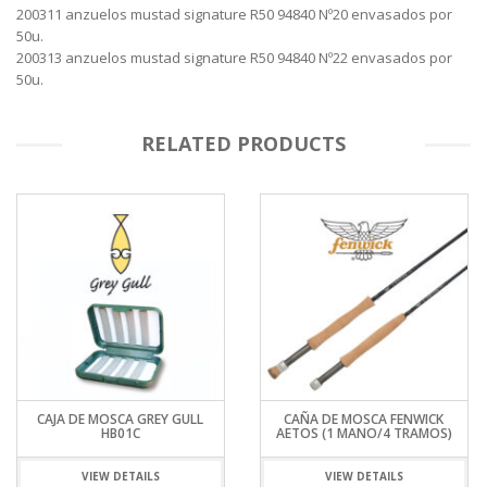
200311 anzuelos mustad signature R50 94840 Nº20 envasados por
50u.
200313 anzuelos mustad signature R50 94840 Nº22 envasados por
50u.
RELATED PRODUCTS
CAJA DE MOSCA GREY GULL
CAÑA DE MOSCA FENWICK
HB01C
AETOS (1 MANO/4 TRAMOS)
VIEW DETAILS
VIEW DETAILS