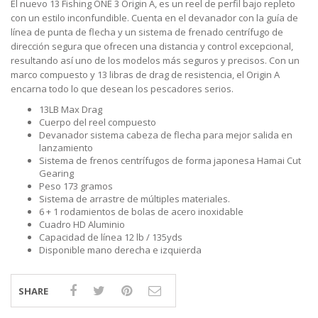
El nuevo 13 Fishing ONE 3 Origin A, es un reel de perfil bajo repleto
con un estilo inconfundible. Cuenta en el devanador con la guía de
línea de punta de flecha y un sistema de frenado centrífugo de
dirección segura que ofrecen una distancia y control excepcional,
resultando así uno de los modelos más seguros y precisos. Con un
marco compuesto y 13 libras de drag de resistencia, el Origin A
encarna todo lo que desean los pescadores serios.
13LB Max Drag
Cuerpo del reel compuesto
Devanador sistema cabeza de flecha para mejor salida en
lanzamiento
Sistema de frenos centrífugos de forma japonesa Hamai Cut
Gearing
Peso 173 gramos
Sistema de arrastre de múltiples materiales.
6 + 1 rodamientos de bolas de acero inoxidable
Cuadro HD Aluminio
Capacidad de línea 12 lb / 135yds
Disponible mano derecha e izquierda
SHARE