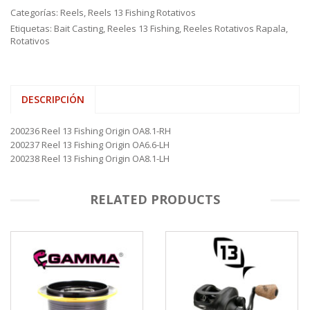
Categorías:
Reels
,
Reels 13 Fishing Rotativos
Etiquetas:
Bait Casting
,
Reeles 13 Fishing
,
Reeles Rotativos Rapala
,
Rotativos
DESCRIPCIÓN
200236 Reel 13 Fishing Origin OA8.1-RH
200237 Reel 13 Fishing Origin OA6.6-LH
200238 Reel 13 Fishing Origin OA8.1-LH
RELATED PRODUCTS