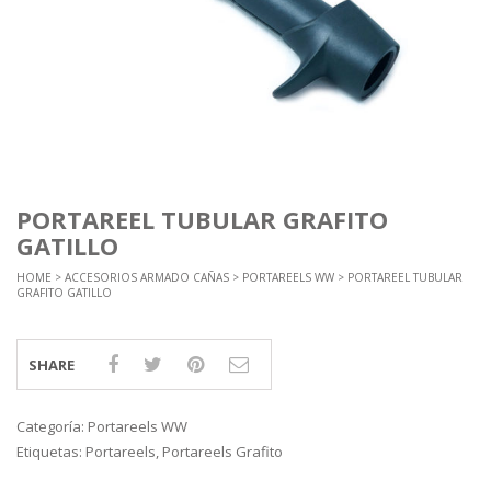
PORTAREEL TUBULAR GRAFITO
GATILLO
HOME
>
ACCESORIOS ARMADO CAÑAS
>
PORTAREELS WW
> PORTAREEL TUBULAR
GRAFITO GATILLO
SHARE
Categoría:
Portareels WW
Etiquetas:
Portareels
,
Portareels Grafito