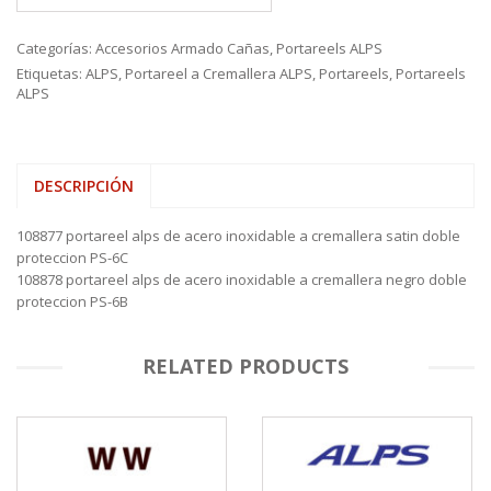
Categorías:
Accesorios Armado Cañas
,
Portareels ALPS
Etiquetas:
ALPS
,
Portareel a Cremallera ALPS
,
Portareels
,
Portareels
ALPS
DESCRIPCIÓN
108877 portareel alps de acero inoxidable a cremallera satin doble
proteccion PS-6C
108878 portareel alps de acero inoxidable a cremallera negro doble
proteccion PS-6B
RELATED PRODUCTS