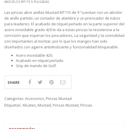
ANZUELOS MT115 9 PULGADAS
Las pinzas abre anillas Mustad MT115 de 9 ”cuentan con un abridor
de anillo partido, un cortador de alambre y un prensador de tubos
para leaderes. El acabado de níquel perlado en la parte superior del
acero inoxidable grado 420 le da a estas pinzas la resistencia a la
corrosión que esperan los pescadores. La seguridad y la comodidad
son importantes al montar, por lo que los mangos han sido
diseñados con agarre antideslizante y funcionalidad bloqueable.
Acero inoxidable 420.
Acabado en níquel perlado.
Grip de mando de Golf.
SHARE
Categorías:
Accesorios
,
Pinzas Mustad
Etiquetas:
Alicates
,
Mustad
,
Pinzas Mustad
,
Pinzas.