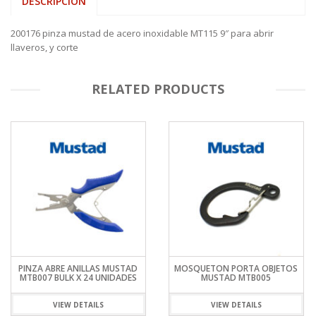
DESCRIPCIÓN
200176 pinza mustad de acero inoxidable MT115 9″ para abrir
llaveros, y corte
RELATED PRODUCTS
PINZA ABRE ANILLAS MUSTAD
MOSQUETON PORTA OBJETOS
MTB007 BULK X 24 UNIDADES
MUSTAD MTB005
VIEW DETAILS
VIEW DETAILS