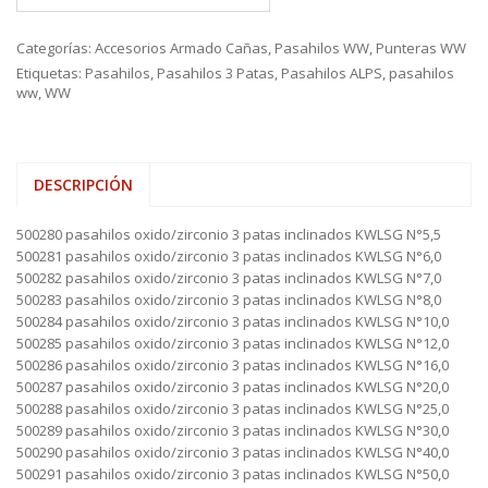
Categorías:
Accesorios Armado Cañas
,
Pasahilos WW
,
Punteras WW
Etiquetas:
Pasahilos
,
Pasahilos 3 Patas
,
Pasahilos ALPS
,
pasahilos
ww
,
WW
DESCRIPCIÓN
500280 pasahilos oxido/zirconio 3 patas inclinados KWLSG N°5,5
500281 pasahilos oxido/zirconio 3 patas inclinados KWLSG N°6,0
500282 pasahilos oxido/zirconio 3 patas inclinados KWLSG N°7,0
500283 pasahilos oxido/zirconio 3 patas inclinados KWLSG N°8,0
500284 pasahilos oxido/zirconio 3 patas inclinados KWLSG N°10,0
500285 pasahilos oxido/zirconio 3 patas inclinados KWLSG N°12,0
500286 pasahilos oxido/zirconio 3 patas inclinados KWLSG N°16,0
500287 pasahilos oxido/zirconio 3 patas inclinados KWLSG N°20,0
500288 pasahilos oxido/zirconio 3 patas inclinados KWLSG N°25,0
500289 pasahilos oxido/zirconio 3 patas inclinados KWLSG N°30,0
500290 pasahilos oxido/zirconio 3 patas inclinados KWLSG N°40,0
500291 pasahilos oxido/zirconio 3 patas inclinados KWLSG N°50,0