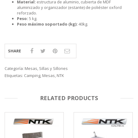
Material:
estructura de aluminio, cubierta de MDF
aluminizado y organizador (estante) de poliéster oxford
reforzado.
Peso:
5 kg.
Peso máximo soportado (kg):
40kg.
SHARE
Categoría:
Mesas, Sillas y Sillones
Etiquetas:
Camping
,
Mesas
,
NTK
RELATED PRODUCTS