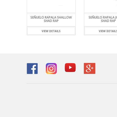
 SHALLOW
SEÑUELO RAPALA JOINTED
SEÑUELO RAPALA F
P
SHAD RAP
MAGNUM
ILS
VIEW DETAILS
VIEW DETAIL