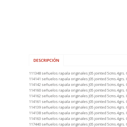
DESCRIPCIÓN
111348 señuelos rapala originales J05 jointed 5cms.4grs. 
114141 señuelos rapala originales J05 jointed 5cms.4grs. 
114142 señuelos rapala originales J05 jointed 5cms.4grs. 
114160 señuelos rapala originales J05 jointed 5cms.4grs. 
114162 señuelos rapala originales J05 jointed 5cms.4grs.
114161 señuelos rapala originales J05 jointed 5cms.4grs. 
114139 señuelos rapala originales J05 jointed 5cms.4grs. 
114138 señuelos rapala originales J05 jointed 5cms.4grs. 
114163 señuelos rapala originales J05 jointed 5cms.4grs. 
117440 señuelos rapala originales J05 jointed 5cms.4grs. 