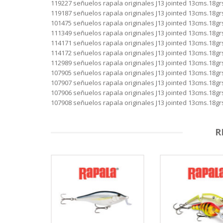
119227 señuelos rapala originales J13 jointed 13cms.18gr
119187 señuelos rapala originales J13 jointed 13cms.18grs
101475 señuelos rapala originales J13 jointed 13cms.18grs
111349 señuelos rapala originales J13 jointed 13cms.18grs
114171 señuelos rapala originales J13 jointed 13cms.18gr
114172 señuelos rapala originales J13 jointed 13cms.18gr
112989 señuelos rapala originales J13 jointed 13cms.18grs
107905 señuelos rapala originales J13 jointed 13cms.18grs
107907 señuelos rapala originales J13 jointed 13cms.18grs
107906 señuelos rapala originales J13 jointed 13cms.18grs
107908 señuelos rapala originales J13 jointed 13cms.18grs
R