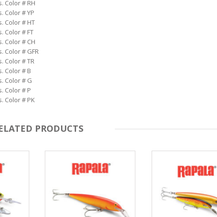
s. Color # RH
. Color # YP
. Color # HT
. Color # FT
s. Color # CH
s. Color # GFR
. Color # TR
. Color # B
. Color # G
. Color # P
. Color # PK
ELATED PRODUCTS