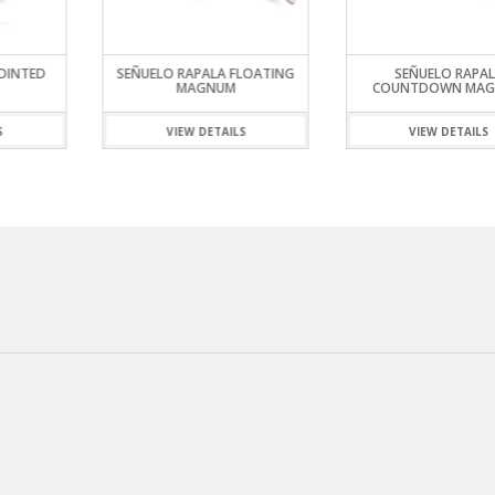
LOATING
SEÑUELO RAPALA
SEÑUELO RAPALA S
COUNTDOWN MAGNUM
SHAD RAP
S
VIEW DETAILS
VIEW DETAILS