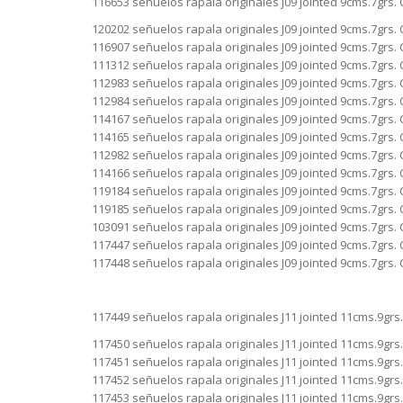
116653 señuelos rapala originales J09 jointed 9cms.7grs. 
120202 señuelos rapala originales J09 jointed 9cms.7grs. 
116907 señuelos rapala originales J09 jointed 9cms.7grs. 
111312 señuelos rapala originales J09 jointed 9cms.7grs. 
112983 señuelos rapala originales J09 jointed 9cms.7grs. 
112984 señuelos rapala originales J09 jointed 9cms.7grs. 
114167 señuelos rapala originales J09 jointed 9cms.7grs. 
114165 señuelos rapala originales J09 jointed 9cms.7grs. 
112982 señuelos rapala originales J09 jointed 9cms.7grs.
114166 señuelos rapala originales J09 jointed 9cms.7grs. 
119184 señuelos rapala originales J09 jointed 9cms.7grs. 
119185 señuelos rapala originales J09 jointed 9cms.7grs. 
103091 señuelos rapala originales J09 jointed 9cms.7grs. 
117447 señuelos rapala originales J09 jointed 9cms.7grs. 
117448 señuelos rapala originales J09 jointed 9cms.7grs. 
117449 señuelos rapala originales J11 jointed 11cms.9grs.
117450 señuelos rapala originales J11 jointed 11cms.9grs.
117451 señuelos rapala originales J11 jointed 11cms.9grs
117452 señuelos rapala originales J11 jointed 11cms.9grs
117453 señuelos rapala originales J11 jointed 11cms.9grs