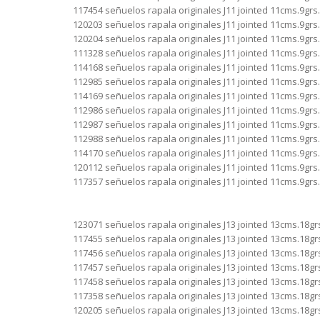
117454 señuelos rapala originales J11 jointed 11cms.9grs
120203 señuelos rapala originales J11 jointed 11cms.9grs.
120204 señuelos rapala originales J11 jointed 11cms.9grs.
111328 señuelos rapala originales J11 jointed 11cms.9grs.
114168 señuelos rapala originales J11 jointed 11cms.9grs.
112985 señuelos rapala originales J11 jointed 11cms.9grs.
114169 señuelos rapala originales J11 jointed 11cms.9grs
112986 señuelos rapala originales J11 jointed 11cms.9grs.
112987 señuelos rapala originales J11 jointed 11cms.9grs
112988 señuelos rapala originales J11 jointed 11cms.9grs.
114170 señuelos rapala originales J11 jointed 11cms.9grs.
120112 señuelos rapala originales J11 jointed 11cms.9grs.
117357 señuelos rapala originales J11 jointed 11cms.9grs.
123071 señuelos rapala originales J13 jointed 13cms.18gr
117455 señuelos rapala originales J13 jointed 13cms.18grs
117456 señuelos rapala originales J13 jointed 13cms.18gr
117457 señuelos rapala originales J13 jointed 13cms.18gr
117458 señuelos rapala originales J13 jointed 13cms.18gr
117358 señuelos rapala originales J13 jointed 13cms.18grs
120205 señuelos rapala originales J13 jointed 13cms.18grs