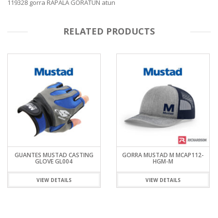
119328 gorra RAPALA GORATUN atun
RELATED PRODUCTS
GUANTES MUSTAD CASTING
GORRA MUSTAD M MCAP112-
GLOVE GL004
HGM-M
VIEW DETAILS
VIEW DETAILS