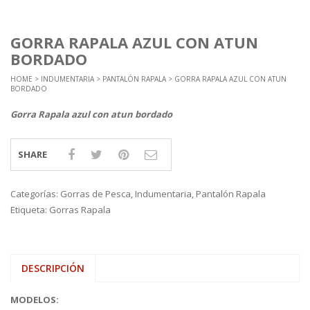
GORRA RAPALA AZUL CON ATUN
BORDADO
HOME
>
INDUMENTARIA
>
PANTALÓN RAPALA
> GORRA RAPALA AZUL CON ATUN
BORDADO
Gorra Rapala azul con atun bordado
SHARE
Categorías:
Gorras de Pesca
,
Indumentaria
,
Pantalón Rapala
Etiqueta:
Gorras Rapala
DESCRIPCIÓN
MODELOS: