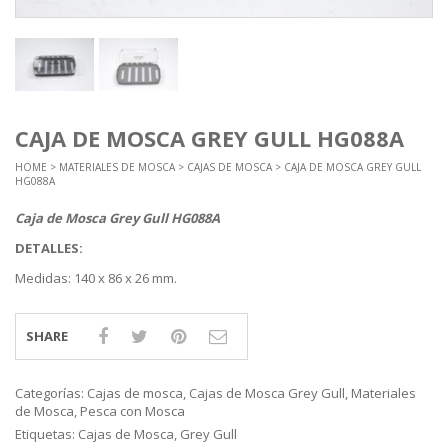
CAJA DE MOSCA GREY GULL HG088A
HOME
>
MATERIALES DE MOSCA
>
CAJAS DE MOSCA
> CAJA DE MOSCA GREY GULL
HG088A
Caja de Mosca Grey Gull HG088A
DETALLES:
Medidas: 140 x 86 x 26 mm.
SHARE
Categorías:
Cajas de mosca
,
Cajas de Mosca Grey Gull
,
Materiales
de Mosca
,
Pesca con Mosca
Etiquetas:
Cajas de Mosca
,
Grey Gull