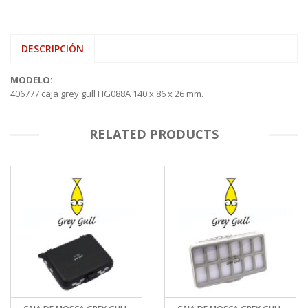
DESCRIPCIÓN
MODELO:
406777 caja grey gull HG088A 140 x 86 x 26 mm.
RELATED PRODUCTS