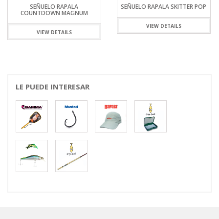
SEÑUELO RAPALA
SEÑUELO RAPALA SKITTER POP
SEÑU
UNTDOWN MAGNUM
VIEW DETAILS
VIEW DETAILS
LE PUEDE INTERESAR