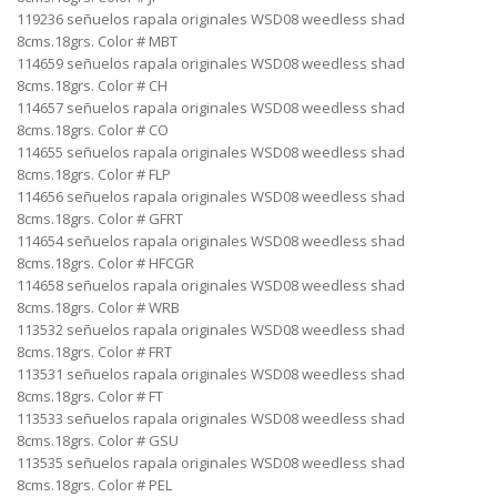
119236 señuelos rapala originales WSD08 weedless shad
8cms.18grs. Color # MBT
114659 señuelos rapala originales WSD08 weedless shad
8cms.18grs. Color # CH
114657 señuelos rapala originales WSD08 weedless shad
8cms.18grs. Color # CO
114655 señuelos rapala originales WSD08 weedless shad
8cms.18grs. Color # FLP
114656 señuelos rapala originales WSD08 weedless shad
8cms.18grs. Color # GFRT
114654 señuelos rapala originales WSD08 weedless shad
8cms.18grs. Color # HFCGR
114658 señuelos rapala originales WSD08 weedless shad
8cms.18grs. Color # WRB
113532 señuelos rapala originales WSD08 weedless shad
8cms.18grs. Color # FRT
113531 señuelos rapala originales WSD08 weedless shad
8cms.18grs. Color # FT
113533 señuelos rapala originales WSD08 weedless shad
8cms.18grs. Color # GSU
113535 señuelos rapala originales WSD08 weedless shad
8cms.18grs. Color # PEL