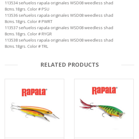
113534 señuelos rapala originales WSD08 weedless shad
8cms.18grs. Color # PSU
113536 señuelos rapala originales WSD08 weedless shad
8cms.18grs. Color # PWRT
113537 señuelos rapala originales WSD08 weedless shad
8cms.18grs. Color # RYGR
113538 señuelos rapala originales WSD08 weedless shad
8cms.18grs. Color # TRL
RELATED PRODUCTS