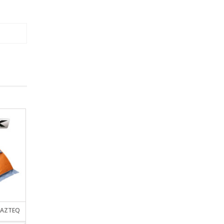
 AZTEQ
SILLÓN DIRECTOR PLEGABLE
MOCHILA LAGUNA N
NTK FRESNO