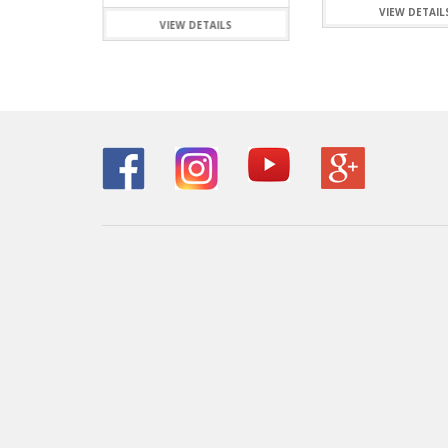
ILS
VIEW DETAIL
VIEW DETAILS