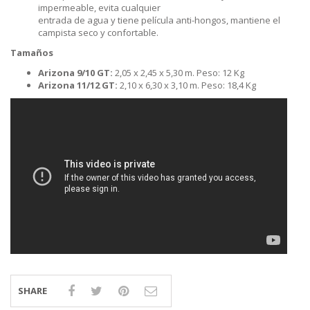
impermeable, evita cualquier
entrada de agua y tiene película anti-hongos, mantiene el
campista seco y confortable.
Tamaños
Arizona 9/10 GT:
2,05 x 2,45 x 5,30 m. Peso: 12 Kg
Arizona 11/12 GT:
2,10 x 6,30 x 3,10 m. Peso: 18,4 Kg
SHARE