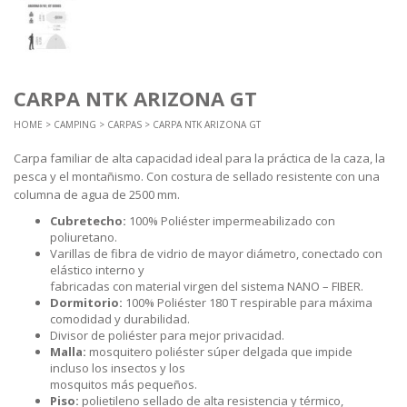
CARPA NTK ARIZONA GT
HOME
>
CAMPING
>
CARPAS
> CARPA NTK ARIZONA GT
Carpa familiar de alta capacidad ideal para la práctica de la caza, la
pesca y el montañismo. Con costura de sellado resistente con una
columna de agua de 2500 mm.
Cubretecho:
100% Poliéster impermeabilizado con
poliuretano.
Varillas de fibra de vidrio de mayor diámetro, conectado con
elástico interno y
fabricadas con material virgen del sistema NANO – FIBER.
Dormitorio:
100% Poliéster 180 T respirable para máxima
comodidad y durabilidad.
Divisor de poliéster para mejor privacidad.
Malla:
mosquitero poliéster súper delgada que impide
incluso los insectos y los
mosquitos más pequeños.
Piso:
polietileno sellado de alta resistencia y térmico,