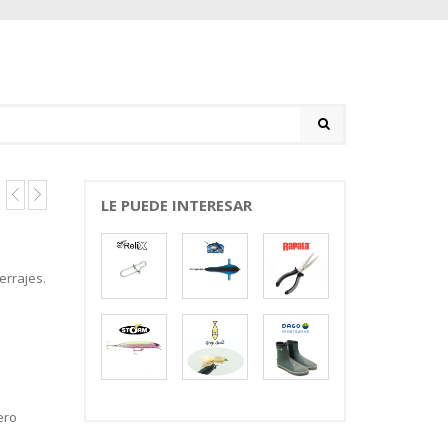
LE PUEDE INTERESAR
errajes.
ero