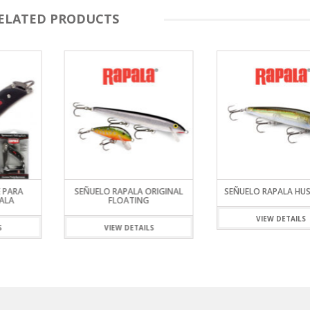
ELATED PRODUCTS
E PARA
SEÑUELO RAPALA ORIGINAL
SEÑUELO RAPALA HUS
ALA
FLOATING
VIEW DETAILS
S
VIEW DETAILS