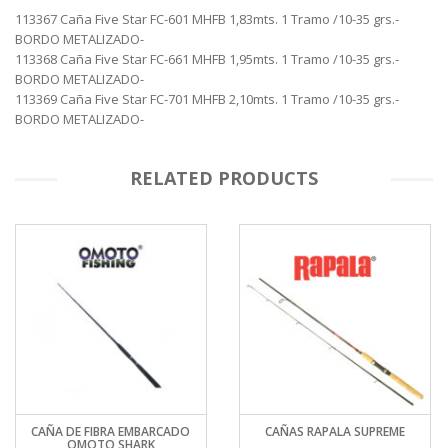
113367 Caña Five Star FC-601 MHFB 1,83mts. 1 Tramo /10-35 grs.-
BORDO METALIZADO-
113368 Caña Five Star FC-661 MHFB 1,95mts. 1 Tramo /10-35 grs.-
BORDO METALIZADO-
113369 Caña Five Star FC-701 MHFB 2,10mts. 1 Tramo /10-35 grs.-
BORDO METALIZADO-
RELATED PRODUCTS
CAÑA DE FIBRA EMBARCADO
CAÑAS RAPALA SUPREME
OMOTO SHARK