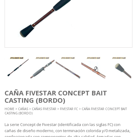
CAÑA FIVESTAR CONCEPT BAIT
CASTING (BORDO)
HOME
>
CAÑAS
>
CAÑAS FIVESTAR
>
FIVESTAR FC
> CAÑA FIVESTAR CONCEPT BAIT
CASTING (BORDO)
La serie Concept de Fivestar (identificada con las siglas FC) con
cañas de diseño moderno, con terminación colorida y/0 metalizada,
confeccionada con componentes de alta calidad. Armadas con