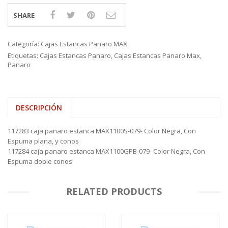
SHARE
Categoría:
Cajas Estancas Panaro MAX
Etiquetas:
Cajas Estancas Panaro
,
Cajas Estancas Panaro Max
,
Panaro
DESCRIPCIÓN
117283 caja panaro estanca MAX1100S-079- Color Negra, Con
Espuma plana, y conos
117284 caja panaro estanca MAX1100GPB-079- Color Negra, Con
Espuma doble conos
RELATED PRODUCTS