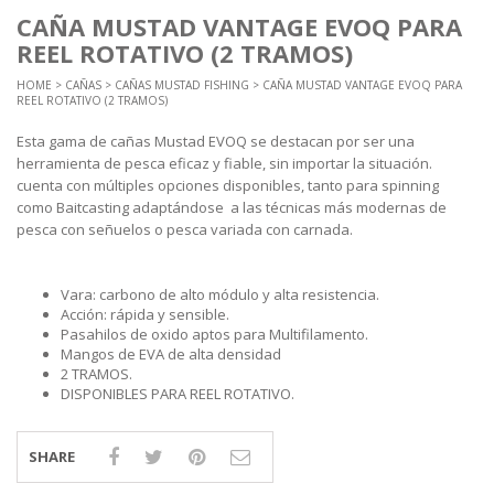
CAÑA MUSTAD VANTAGE EVOQ PARA
REEL ROTATIVO (2 TRAMOS)
HOME
>
CAÑAS
>
CAÑAS MUSTAD FISHING
> CAÑA MUSTAD VANTAGE EVOQ PARA
REEL ROTATIVO (2 TRAMOS)
Esta gama de cañas Mustad EVOQ se destacan por ser una
herramienta de pesca eficaz y fiable, sin importar la situación.
cuenta con múltiples opciones disponibles, tanto para spinning
como Baitcasting adaptándose a las técnicas más modernas de
pesca con señuelos o pesca variada con carnada.
Vara: carbono de alto módulo y alta resistencia.
Acción: rápida y sensible.
Pasahilos de oxido aptos para Multifilamento.
Mangos de EVA de alta densidad
2 TRAMOS.
DISPONIBLES PARA REEL ROTATIVO.
SHARE