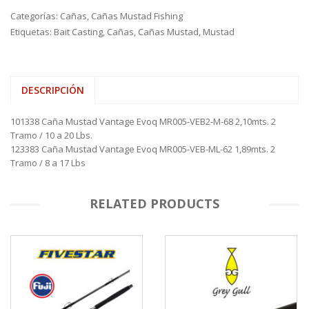
Categorías:
Cañas
,
Cañas Mustad Fishing
Etiquetas:
Bait Casting
,
Cañas
,
Cañas Mustad
,
Mustad
DESCRIPCIÓN
101338 Caña Mustad Vantage Evoq MR005-VEB2-M-68 2,10mts. 2
Tramo / 10 a 20 Lbs.
123383 Caña Mustad Vantage Evoq MR005-VEB-ML-62 1,89mts. 2
Tramo / 8 a 17 Lbs
RELATED PRODUCTS