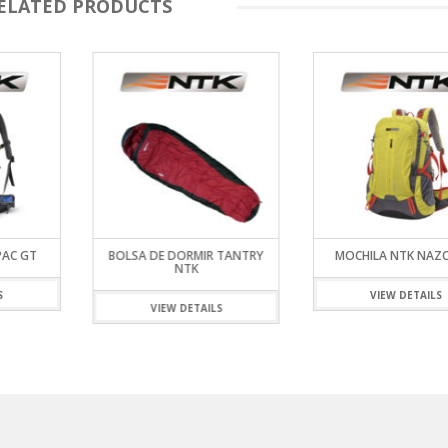
ELATED PRODUCTS
PAC GT
BOLSA DE DORMIR TANTRY
MOCHILA NTK NAZ
NTK
S
VIEW DETAILS
VIEW DETAILS