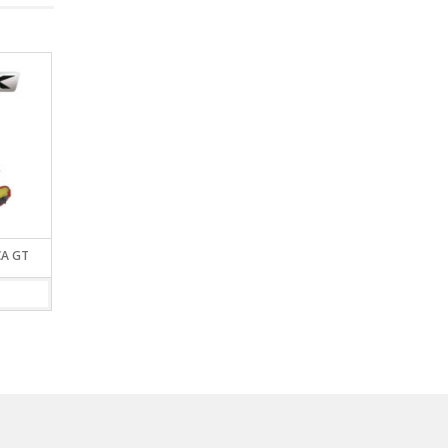
CA GT
CARPA NTK LAREDO GT
MOCHILA NTK TUPAC
VIEW DETAILS
VIEW DETAILS