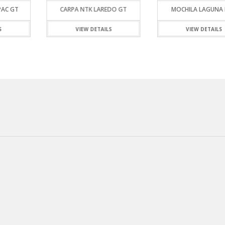
PAC GT
CARPA NTK LAREDO GT
MOCHILA LAGUNA
S
VIEW DETAILS
VIEW DETAILS