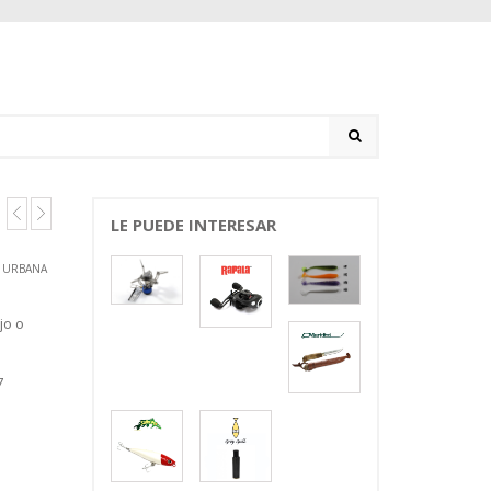
LE PUEDE INTERESAR
 URBANA
jo o
7