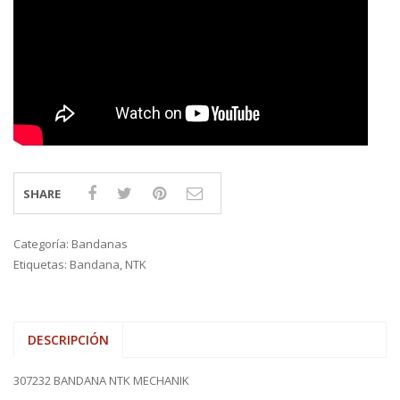
SHARE
Categoría:
Bandanas
Etiquetas:
Bandana
,
NTK
DESCRIPCIÓN
307232 BANDANA NTK MECHANIK