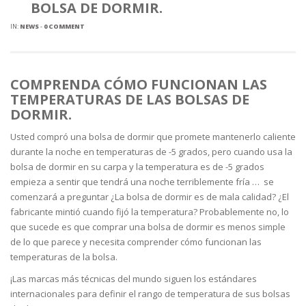
BOLSA DE DORMIR.
IN:
NEWS
-
0 COMMENT
COMPRENDA CÓMO FUNCIONAN LAS
TEMPERATURAS DE LAS BOLSAS DE
DORMIR.
Usted compró una bolsa de dormir que promete mantenerlo caliente
durante la noche en temperaturas de -5 grados, pero cuando usa la
bolsa de dormir en su carpa y la temperatura es de -5 grados
empieza a sentir que tendrá una noche terriblemente fría … se
comenzará a preguntar ¿La bolsa de dormir es de mala calidad? ¿El
fabricante mintió cuando fijó la temperatura? Probablemente no, lo
que sucede es que comprar una bolsa de dormir es menos simple
de lo que parece y necesita comprender cómo funcionan las
temperaturas de la bolsa.
¡Las marcas más técnicas del mundo siguen los estándares
internacionales para definir el rango de temperatura de sus bolsas