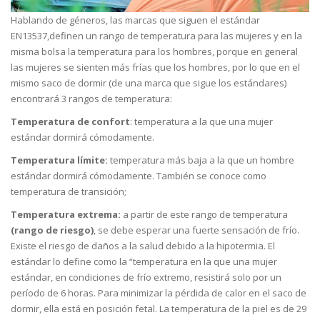
Hablando de géneros, las marcas que siguen el estándar
EN13537,definen un rango de temperatura para las mujeres y en la
misma bolsa la temperatura para los hombres, porque en general
las mujeres se sienten más frías que los hombres, por lo que en el
mismo saco de dormir (de una marca que sigue los estándares)
encontrará 3 rangos de temperatura:
Temperatura de confort
: temperatura a la que una mujer
estándar dormirá cómodamente.
Temperatura límite:
temperatura más baja a la que un hombre
estándar dormirá cómodamente. También se conoce como
temperatura de transición;
Temperatura extrema:
a partir de este rango de temperatura
(rango de riesgo)
, se debe esperar una fuerte sensación de frío.
Existe el riesgo de daños a la salud debido a la hipotermia. El
estándar lo define como la “temperatura en la que una mujer
estándar, en condiciones de frío extremo, resistirá solo por un
período de 6 horas. Para minimizar la pérdida de calor en el saco de
dormir, ella está en posición fetal. La temperatura de la piel es de 29