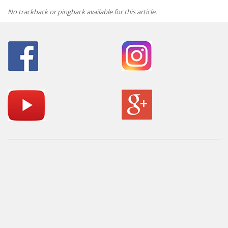
No trackback or pingback available for this article.