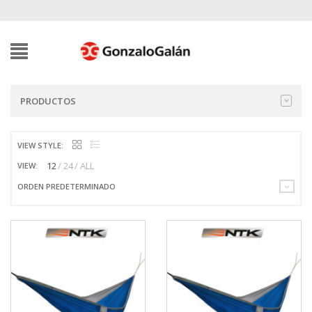
PRODUCTOS
VIEW STYLE:
12
24
ALL
VIEW:
ORDEN PREDETERMINADO