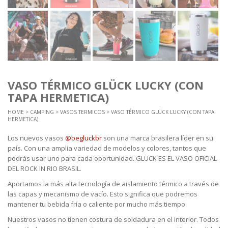
VASO TÉRMICO GLÜCK LUCKY (CON
TAPA HERMETICA)
HOME
>
CAMPING
>
VASOS TERMICOS
> VASO TÉRMICO GLÜCK LUCKY (CON TAPA
HERMETICA)
Los nuevos vasos
@begluckbr
son una marca brasilera líder en su
país. Con una amplia variedad de modelos y colores, tantos que
podrás usar uno para cada oportunidad. GLÜCK ES EL VASO OFICIAL
DEL ROCK IN RIO BRASIL.
Aportamos la más alta tecnología de aislamiento térmico a través de
las capas y mecanismo de vacío. Esto significa que podremos
mantener tu bebida fría o caliente por mucho más tiempo.
Nuestros vasos no tienen costura de soldadura en el interior. Todos