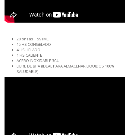
20 onzas | 591ML
15 HS CONGELADO
4 HS HELADO
1 HS CALIENTE
ACERO INOXIDABLE 304
LIBRE DE BPA (IDEAL PARA ALMACENAR LIQUIDOS 100%
SALUDABLE)