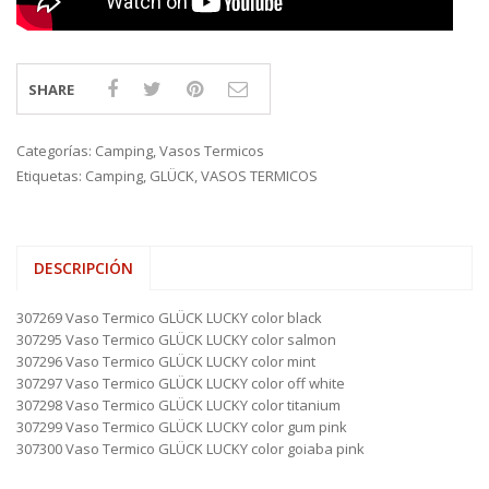
SHARE
Categorías:
Camping
,
Vasos Termicos
Etiquetas:
Camping
,
GLÜCK
,
VASOS TERMICOS
DESCRIPCIÓN
307269 Vaso Termico GLÜCK LUCKY color black
307295 Vaso Termico GLÜCK LUCKY color salmon
307296 Vaso Termico GLÜCK LUCKY color mint
307297 Vaso Termico GLÜCK LUCKY color off white
307298 Vaso Termico GLÜCK LUCKY color titanium
307299 Vaso Termico GLÜCK LUCKY color gum pink
307300 Vaso Termico GLÜCK LUCKY color goiaba pink