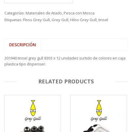
Categorías:
Materiales de Atado
,
Pesca con Mosca
Etiquetas:
Floss Grey Gull
,
Grey Gull
,
Hilos Grey Gull
,
tinsel
DESCRIPCIÓN
201940 tinsel grey gull 8303 x 12 unidades surtido de colores en caja
plastica tipo dispenser.
RELATED PRODUCTS