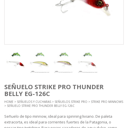
SEÑUELO STRIKE PRO THUNDER
BELLY EG-126C
HOME
>
SEÑUELOS Y CUCHARAS
>
SEÑUELOS STRIKE PRO
>
STRIKE PRO MINNOWS
> SEÑUELO STRIKE PRO THUNDER BELLY EG-126C
Señuelo de tipo minnow, ideal para spinning liviano. De paleta
extracorta, es ideal para corrientes fuertes de la Patagonia, o
pescar tipo twitching. Para peces cazadores de agua dulce, como