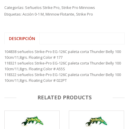
Categorías:
Señuelos Strike Pro
,
Strike Pro Minnows
Etiquetas:
Acción 0-1 M
,
Minnow Flotante
,
Strike Pro
DESCRIPCIÓN
104838 señuelos Strike-Pro EG-126C paleta corta Thunder Belly 100
10cm/11,8grs. Floating Color # 177
118321 señuelos Strike-Pro EG-126C paleta corta Thunder Belly 100
10cm/11,8grs. Floating Color # A55S
118322 señuelos Strike-Pro EG-126C paleta corta Thunder Belly 100
10cm/11,8grs. Floating Color # 022PT
RELATED PRODUCTS