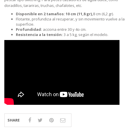
doradillos, tarariras, truchas, chafalotes, etc.
Disponible en 2 tamaños:
10 cm (11,8 gr),
8 cm (6,2 gr).
Flotante, profundiza al recuperar, y sin movimiento vuelve a la
superficie.
Profundidad:
acciona entre 30 y 4o cm.
Resistencia a la tensión:
3 a 5 kg, según el modelo.
SHARE