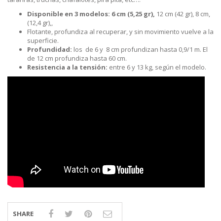
Disponible en 3 modelos: 6 cm (5,25 gr),
12 cm (42 gr), 8 cm,
(12,4 gr),,
Flotante, profundiza al recuperar, y sin movimiento vuelve a la
superficie.
Profundidad:
los de 6 y 8 cm profundizan hasta 0,9/1 m. El
de 12 cm profundiza hasta 60 cm.
Resistencia a la tensión:
entre 6 y 13 kg, según el modelo.
SHARE