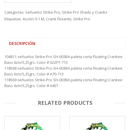
Categorías:
Señuelos Strike Pro
,
Strike Pro Shads y Cranks
Etiquetas:
Acción 0-1 M
,
Crank Flotante
,
Strike Pro
DESCRIPCIÓN
104811 señuelos Strike-Pro SH-003BA paleta corta Floating Crankee
Bass 6cm/5,25grs. Color # 022PT-713
118568 señuelos Strike-Pro SH-003BA paleta corta Floating Crankee
Bass 6cm/5,25grs. Color # A70-713
118569 señuelos Strike-Pro SH-003BA paleta corta Floating Crankee
Bass 6cm/5,25grs. Color # A45T
RELATED PRODUCTS