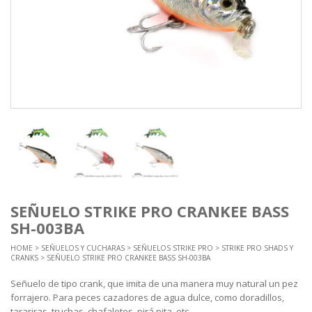
SEÑUELO STRIKE PRO CRANKEE BASS
SH-003BA
HOME
>
SEÑUELOS Y CUCHARAS
>
SEÑUELOS STRIKE PRO
>
STRIKE PRO SHADS Y
CRANKS
> SEÑUELO STRIKE PRO CRANKEE BASS SH-003BA
Señuelo de tipo crank, que imita de una manera muy natural un pez
forrajero. Para peces cazadores de agua dulce, como doradillos,
tarariras, truchas, chafalotes, pirá pita, etc….