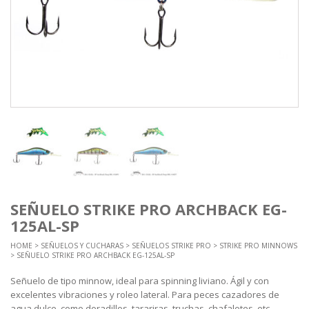
SEÑUELO STRIKE PRO ARCHBACK EG-
125AL-SP
HOME
>
SEÑUELOS Y CUCHARAS
>
SEÑUELOS STRIKE PRO
>
STRIKE PRO MINNOWS
> SEÑUELO STRIKE PRO ARCHBACK EG-125AL-SP
Señuelo de tipo minnow, ideal para spinning liviano. Ágil y con
excelentes vibraciones y roleo lateral. Para peces cazadores de
agua dulce, como doradillos, tarariras, truchas, chafalotes, etc.