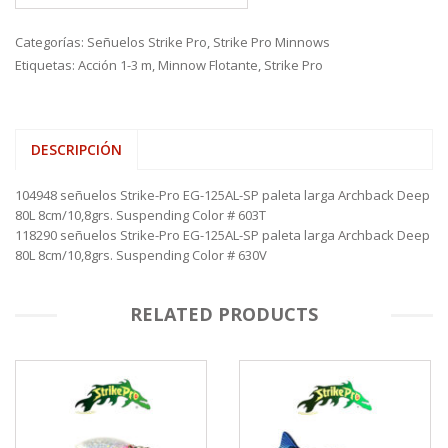
Categorías:
Señuelos Strike Pro
,
Strike Pro Minnows
Etiquetas:
Acción 1-3 m
,
Minnow Flotante
,
Strike Pro
DESCRIPCIÓN
104948 señuelos Strike-Pro EG-125AL-SP paleta larga Archback Deep
80L 8cm/10,8grs. Suspending Color # 603T
118290 señuelos Strike-Pro EG-125AL-SP paleta larga Archback Deep
80L 8cm/10,8grs. Suspending Color # 630V
RELATED PRODUCTS