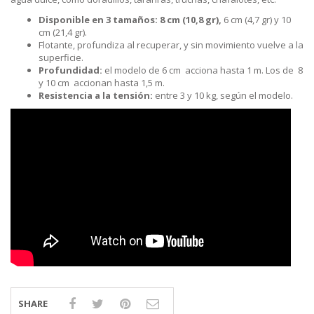
Disponible en 3 tamaños: 8 cm (10,8 gr),
6 cm (4,7 gr) y 10
cm (21,4 gr).
Flotante, profundiza al recuperar, y sin movimiento vuelve a la
superficie.
Profundidad:
el modelo de 6 cm acciona hasta 1 m. Los de 8
y 10 cm accionan hasta 1,5 m.
Resistencia a la tensión:
entre 3 y 10 kg, según el modelo.
SHARE