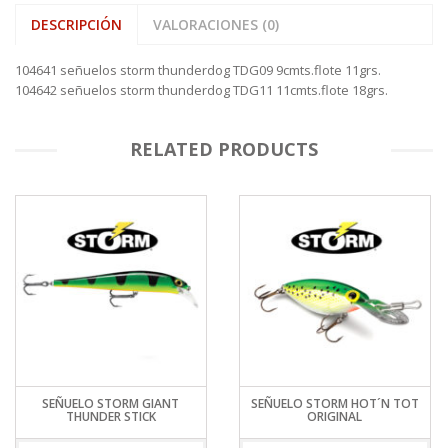
DESCRIPCIÓN
VALORACIONES (0)
104641 señuelos storm thunderdog TDG09 9cmts.flote 11grs.
104642 señuelos storm thunderdog TDG11 11cmts.flote 18grs.
RELATED PRODUCTS
SEÑUELO STORM GIANT
SEÑUELO STORM HOT´N TOT
THUNDER STICK
ORIGINAL